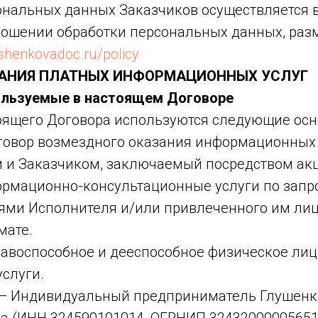
ональных данных Заказчиков осуществляется в
ношении обработки персональных данных, ра
ushenkovadoc.ru/policy
ЗАНИЯ ПЛАТНЫХ ИНФОРМАЦИОННЫХ УСЛУГ
пользуемые в настоящем Договоре
оящего Договора используются следующие осн
говор возмездного оказания информационных
 и Заказчиком, заключаемый посредством акц
рмационно-консультационные услуги по запр
ями Исполнителя и/или привлеченного им лица
мате.
авоспособное и дееспособное физическое лиц
слуги.
— Индивидуальный предприниматель Глушенк