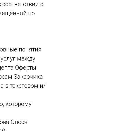
 соответствии с
змещённой по
овные понятия:
 услуг между
епта Оферты.
осам Заказчика
 в текстовом и/
о, которому
ова Олеся