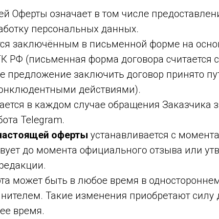
ей Оферты означает в том числе предоставле
работку персональных данных.
ся заключённым в письменной форме на основа
38 ГК РФ (письменная форма договора считается
е предложение заключить договор принято пу
онклюдентными действиями).
ается в каждом случае обращения Заказчика з
ота Telegram.
 настоящей оферты
устанавливается с момент
ствует до момента официального отзыва или у
 редакции.
та может быть в любое время в односторонне
нителем. Такие изменения приобретают силу 
ее время.