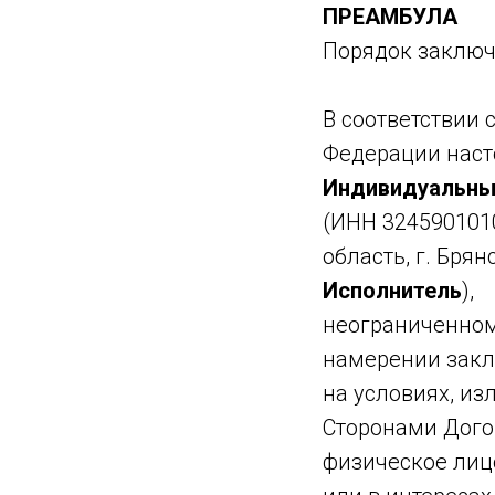
ПРЕАМБУЛА
Порядок заключ
В соответствии с
Федерации наст
Индивидуальны
(ИНН 3245901010
область, г. Брян
Исполнитель
),
неограниченному
намерении закл
на условиях, и
Сторонами Дого
физическое лиц