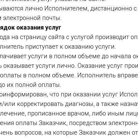
зываются лично Исполнителем, дистанционно с
 электронной почты.
рядок оказания услуг
хода на страницу сайта с услугой производит оп
лнитель приступает к оказанию услуги.
плачивает услуги в полном объеме до начала о
ь оказывает услуги лично. Оказание услуг про
доплаты в полном объеме. Исполнитель вправе
до их полной оплаты.
роинформирован, что при оказании услуг Испо
и/или корректировать диагнозы, а также назна
 лечение, прописанное врачом, либо иным лиц
чения оплаты Заказчик, посредством электрон
ень вопросов, на которые Заказчик должен от