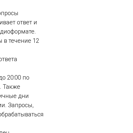
вопросы
ивает ответ и
удиоформате.
 в течение 12
ответа
до 20:00 по
. Также
ичные дни
и. Запросы,
обрабатываться
влен