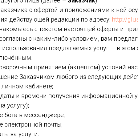
 другого лица (далее –
Заказчик
).
аказчика с офертой и приложениями к ней ос
ия действующей редакции по адресу:
http://gl
накомьтесь с текстом настоящей оферты и пр
 согласны с каким-либо условием, вам предлаг
т использования предлагаемых услуг — в этом 
ключённым.
оворочным принятием (акцептом) условий на
ршение Заказчиком любого из следующих дейс
 личном кабинете;
 даты и времени получения информационной у
а услугу);
е бота в мессенджере;
е электронной почты;
ты за услуги.