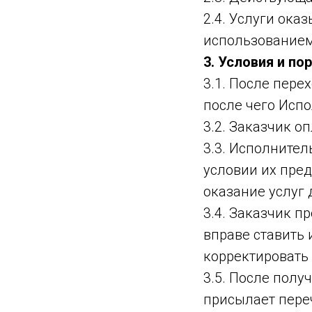
2.4. Услуги ока
использованием
3. Условия и по
3.1. После пере
после чего Испо
3.2. Заказчик о
3.3. Исполнител
условии их пре
оказание услуг 
3.4. Заказчик п
вправе ставить 
корректировать
3.5. После полу
присылает переч