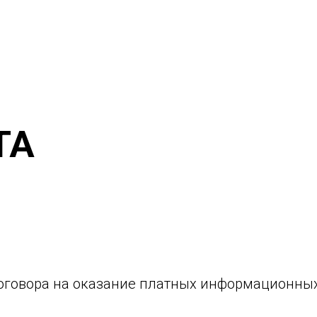
ТА
оговора на оказание платных информационных