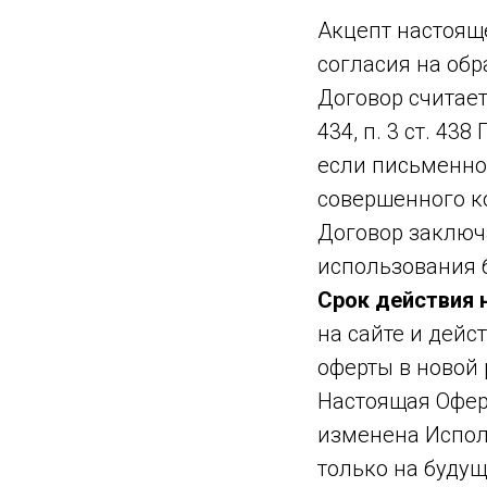
Акцепт настоящ
согласия на об
Договор считает
434, п. 3 ст. 4
если письменно
совершенного к
Договор заключ
использования б
Срок действия
на сайте и дей
оферты в новой
Настоящая Офер
изменена Испол
только на будущ