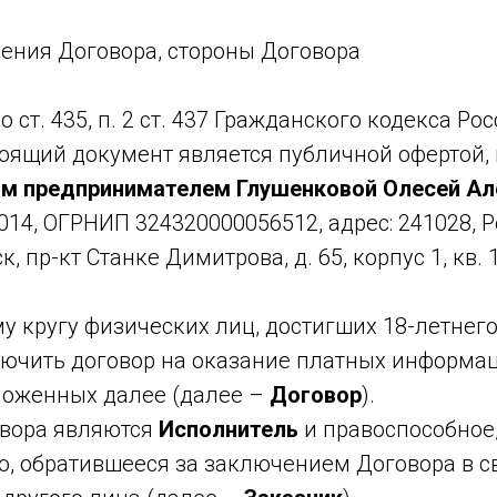
ения Договора, стороны Договора
о ст. 435, п. 2 ст. 437 Гражданского кодекса Ро
оящий документ является публичной офертой,
м предпринимателем Глушенковой Олесей Ал
14, ОГРНИП 324320000056512, адрес: 241028, Р
ск, пр-кт Станке Димитрова, д. 65, корпус 1, кв. 
 кругу физических лиц, достигших 18-летнего 
ючить договор на оказание платных информа
зложенных далее (далее –
Договор
).
вора являются
Исполнитель
и правоспособное
о, обратившееся за заключением Договора в с